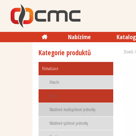
Nabízíme
Katalog
Kategorie produktů
Domů
Klimatizace
Hitachi
Gree
Nástěnné multisplitové jednotky
Nástěnné splitové jednotky