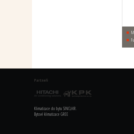
f
Partneři
Klimatizace do bytu
SINCLAIR.
Bytové klimatizace GREE